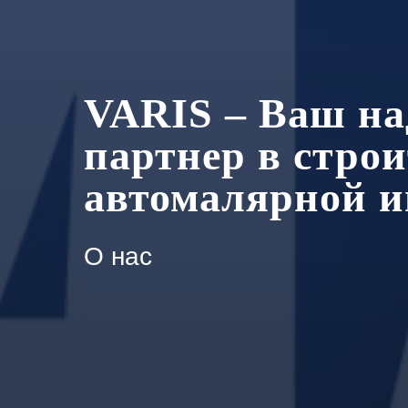
VARIS – Ваш н
партнер в стро
автомалярной и
О нас