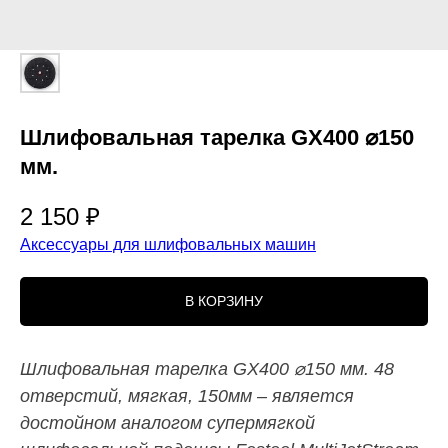
Шлифовальная тарелка GX400 ⌀150
мм.
2 150
₽
Аксессуары для шлифовальных машин
В КОРЗИНУ
Шлифовальная тарелка GX400 ⌀150 мм. 48
отверстий, мягкая, 150мм – является
достойном аналогом супермягкой