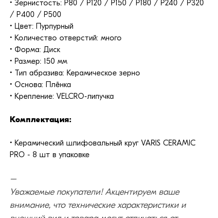
• Зернистость: P80 / P120 / P150 / P180 / P240 / P320
/ P400 / P500
• Цвет: Пурпурный
• Количество отверстий: много
• Форма: Диск
• Размер: 150 мм
• Тип абразива: Керамическое зерно
• Основа: Плёнка
• Крепление: VELCRO-липучка
Комплектация:
• Керамический шлифовальный круг VARIS CERAMIC
PRO - 8 шт в упаковке
–
Уважаемые покупатели! Акцентируем ваше
внимание, что технические характеристики и