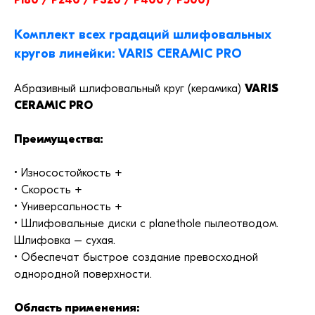
P180 / P240 / P320 / P400 / P500)
Комплект всех градаций шлифовальных
кругов линейки: VARIS CERAMIC PRO
Абразивный шлифовальный круг (керамика)
VARIS
CERAMIC PRO
Преимущества:
• Износостойкость +
• Скорость +
• Универсальность +
• Шлифовальные диски с planethole пылеотводом.
Шлифовка – сухая.
• Обеспечат быстрое создание превосходной
однородной поверхности.
Область применения: