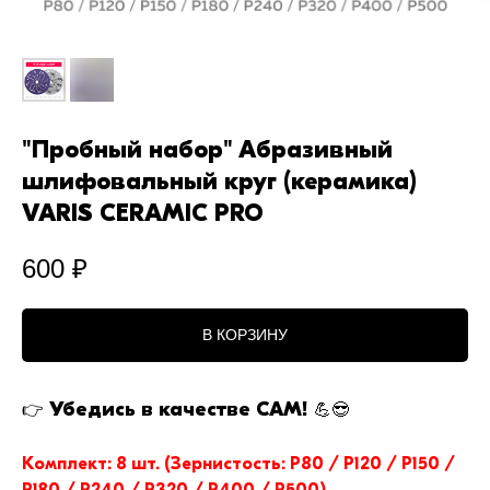
"Пробный набор" Абразивный
шлифовальный круг (керамика)
VARIS CERAMIC PRO
600
₽
В КОРЗИНУ
Убедись в качестве САМ!
👉
💪😎
Комплект: 8 шт. (Зернистость: P80 / P120 / P150 /