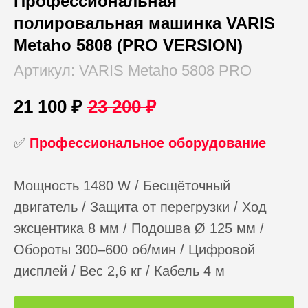
Профессиональная
полировальная машинка VARIS
Metaho 5808 (PRO VERSION)
Артикул:
VARIS Metaho 5808 PRO
21 100
₽
23 200
₽
✅
Профессиональное оборудование
Мощность 1480 W / Бесщёточный
двигатель / Защита от перегрузки / Ход
эксцентика 8 мм / Подошва Ø 125 мм /
Обороты 300–600 об/мин / Цифровой
дисплей / Вес 2,6 кг / Кабель 4 м