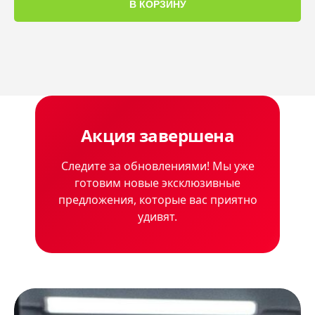
В КОРЗИНУ
Акция завершена
Следите за обновлениями! Мы уже
готовим новые эксклюзивные
предложения, которые вас приятно
удивят.