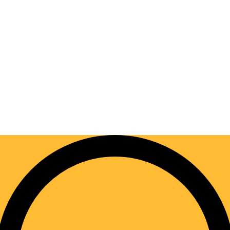
0 PRO
я шлифовальной машины VARIS METAHO MTH 150 PRO)