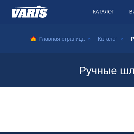
КАТАЛОГ
В
Главная страница
»
Каталог
»
Р
Ручные шл