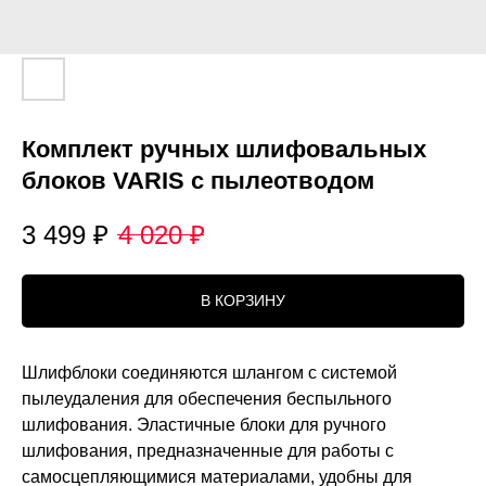
Комплект ручных шлифовальных
блоков VARIS с пылеотводом
3 499
₽
4 020
₽
В КОРЗИНУ
Шлифблоки соединяются шлангом с системой
пылеудаления для обеспечения беспыльного
шлифования. Эластичные блоки для ручного
шлифования, предназначенные для работы c
самосцепляющимися материалами, удобны для