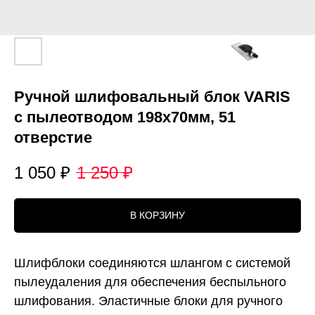
Ручной шлифовальный блок VARIS
с пылеотводом 198х70мм, 51
отверстие
1 050
₽
1 250
₽
В КОРЗИНУ
Шлифблоки соединяются шлангом с системой
пылеудаления для обеспечения беспыльного
шлифования. Эластичные блоки для ручного